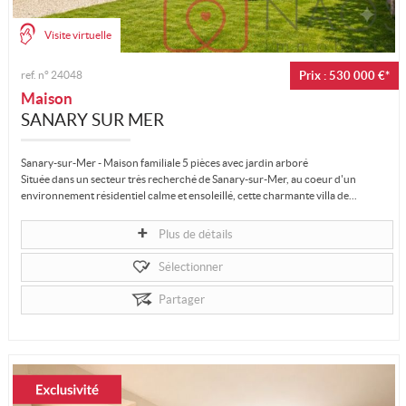
Visite virtuelle
ref. n°
24048
Prix : 530 000 €*
Maison
SANARY SUR MER
Sanary-sur-Mer - Maison familiale 5 pièces avec jardin arboré
Située dans un secteur très recherché de Sanary-sur-Mer, au coeur d'un
environnement résidentiel calme et ensoleillé, cette charmante villa de...
Plus de détails
Sélectionner
Partager