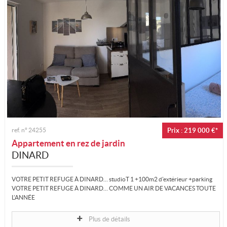
ref. n°
24255
Prix : 219 000 €*
Appartement en rez de jardin
DINARD
VOTRE PETIT REFUGE À DINARD… studioT 1 +100m2 d'extérieur +parking
VOTRE PETIT REFUGE À DINARD… COMME UN AIR DE VACANCES TOUTE
L’ANNÉE
Plus de détails