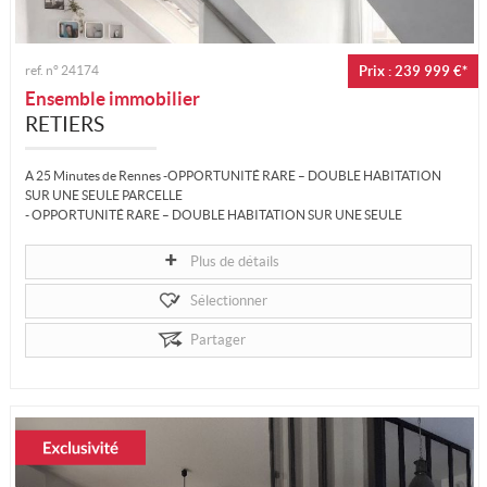
ref. n°
24174
Prix : 239 999 €*
Ensemble immobilier
RETIERS
A 25 Minutes de Rennes -OPPORTUNITÉ RARE – DOUBLE HABITATION
SUR UNE SEULE PARCELLE
- OPPORTUNITÉ RARE – DOUBLE HABITATION SUR UNE SEULE
PARCELLE
Plus de détails
- À 25 minutes de Rennes
Sélectionner
- ENSEMBLE IMMOBILIER UNIQUE
Partager
2 MAISONS...