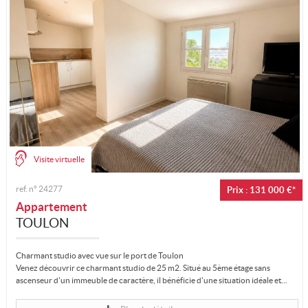
Visite virtuelle
ref. n°
24277
Prix : 131 000 €*
Appartement
TOULON
Charmant studio avec vue sur le port de Toulon
Venez découvrir ce charmant studio de 25 m2. Situé au 5ème étage sans
ascenseur d'un immeuble de caractère, il bénéficie d'une situation idéale et...