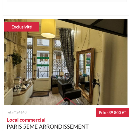
ref. n°
24143
Prix : 39 800 €*
Local commercial
PARIS 5EME ARRONDISSEMENT