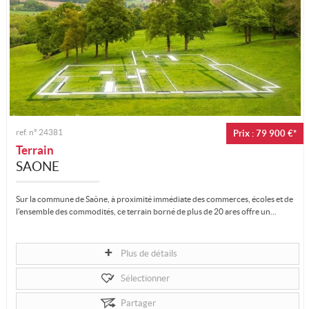
ref. n°
24381
Prix : 79 900 €*
Terrain
SAONE
Sur la commune de Saône, à proximité immédiate des commerces, écoles et de
l'ensemble des commodités, ce terrain borné de plus de 20 ares offre un...
Plus de détails
Sélectionner
Partager