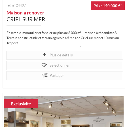
ref. n°
24407
Prix : 140 000 €*
Maison à rénover
CRIEL SUR MER
Ensemble immobilier et foncier de plus de 8 000 m² – Maison à réhabiliter &
Terrain constructible et terrain agricole a 5 mns de Criel sur mer et 10 mns du
Tréport.
Ensemble immobilier et foncier de plus de 8 000 m² – Maison à réhabiliter &
Terrain constructible et terrain agricole a 5 mns de Criel sur mer et 10...
Plus de détails
Sélectionner
Partager