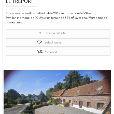
LE TREPORT
En exclusivité Pavillon individuel de 2019 sur un terrain de 534 m²
Pavillon individuel de 2019 sur un terrain de 534 m², avec chauffage pompe à
chaleur au sol.
Au rez-de-chaussée, vous trouverez une pièce de vie...
Plus de détails
Sélectionner
Partager