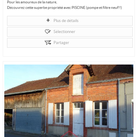
Pour les amoureux de la nature,
Découvrez cette superbe propriété avec PISCINE (pompe et filtre neuf!!)
offrant un cadre exceptionnel avec vue...
Plus de détails
Sélectionner
Partager