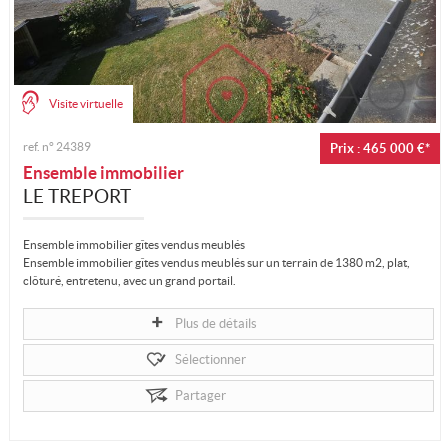
Visite virtuelle
ref. n°
24389
Prix : 465 000 €*
Ensemble immobilier
LE TREPORT
Ensemble immobilier gîtes vendus meublés
Ensemble immobilier gîtes vendus meublés sur un terrain de 1380 m2, plat,
clôturé, entretenu, avec un grand portail.
Première habitation : Entrée de...
Plus de détails
Sélectionner
Partager