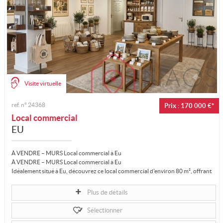
Visite virtuelle
ref. n°
24368
Prix : 170 000 €*
Local commercial
EU
À VENDRE – MURS Local commercial à Eu
À VENDRE – MURS Local commercial à Eu
Idéalement situé à Eu, découvrez ce local commercial d'environ 80 m², offrant
un espace fonctionnel et...
Plus de détails
Sélectionner