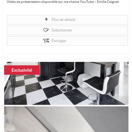
Vidéo de présentation disponible sur ma chaîne YouTube – Emilie Caignet
Rennes change. Baud-Chardonnet en est la preuve.
Plus de détails
Dans ce quartier neuf...
Sélectionner
Partager