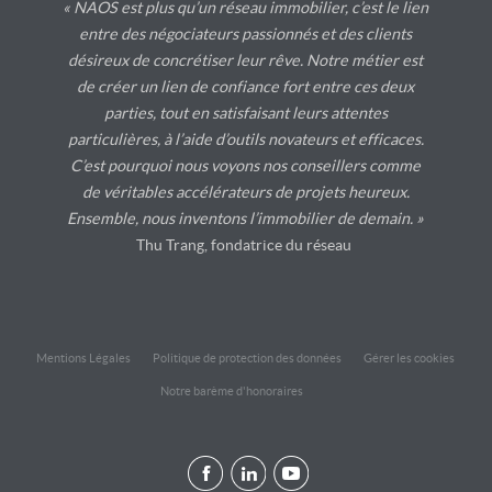
« NAOS est plus qu’un réseau immobilier, c’est le lien
entre des négociateurs passionnés et des clients
désireux de concrétiser leur rêve. Notre métier est
de créer un lien de confiance fort entre ces deux
parties, tout en satisfaisant leurs attentes
particulières, à l’aide d’outils novateurs et efficaces.
C’est pourquoi nous voyons nos conseillers comme
de véritables accélérateurs de projets heureux.
Ensemble, nous inventons l’immobilier de demain. »
Thu Trang, fondatrice du réseau
Mentions Légales
Politique de protection des données
Gérer les cookies
Notre barème d'honoraires