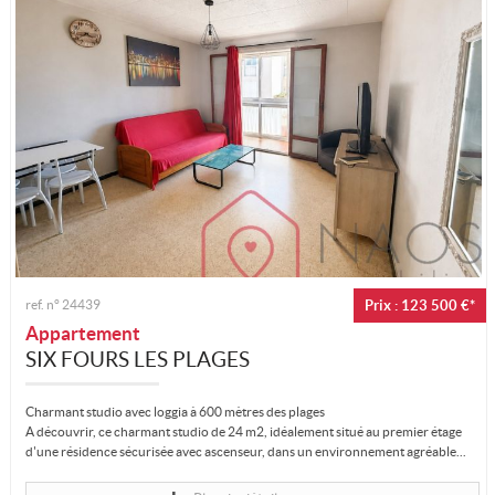
ref. n°
24439
Prix : 123 500 €*
Appartement
SIX FOURS LES PLAGES
Charmant studio avec loggia à 600 mètres des plages
A découvrir, ce charmant studio de 24 m2, idéalement situé au premier étage
d'une résidence sécurisée avec ascenseur, dans un environnement agréable...