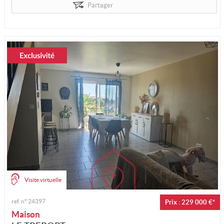
Partager
Visite virtuelle
ref. n°
24397
Prix : 229 000 €*
Maison