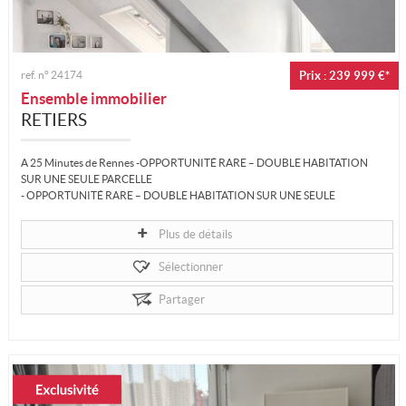
ref. n°
24174
Prix : 239 999 €*
Ensemble immobilier
RETIERS
A 25 Minutes de Rennes -OPPORTUNITÉ RARE – DOUBLE HABITATION
SUR UNE SEULE PARCELLE
- OPPORTUNITÉ RARE – DOUBLE HABITATION SUR UNE SEULE
PARCELLE
Plus de détails
- À 25 minutes de Rennes
Sélectionner
- ENSEMBLE IMMOBILIER UNIQUE
Partager
2 MAISONS...