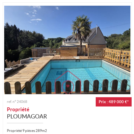
ref. n°
24068
Prix : 489 000 €*
Propriété
PLOUMAGOAR
Propriété 9 pièces 289m2