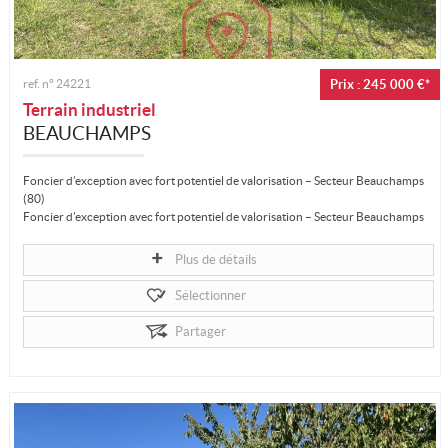
ref. n°
24221
Prix : 245 000 €*
Terrain industriel
BEAUCHAMPS
Foncier d’exception avec fort potentiel de valorisation – Secteur Beauchamps
(80)
Foncier d’exception avec fort potentiel de valorisation – Secteur Beauchamps
(80)
À proximité immédiate de l’autoroute A28, dans un secteur à la fois...
Plus de détails
Sélectionner
Partager