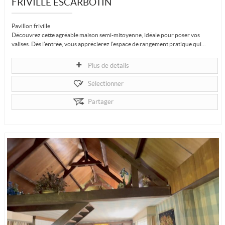
FRIVILLE ESCARBOTIN
Pavillon friville
Découvrez cette agréable maison semi-mitoyenne, idéale pour poser vos
valises. Dès l'entrée, vous apprécierez l'espace de rangement pratique qui...
Plus de détails
Sélectionner
Partager