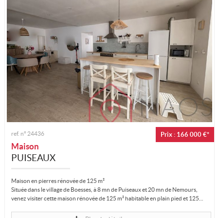
ref. n°
24436
Prix : 166 000 €*
Maison
PUISEAUX
Maison en pierres rénovée de 125 m²
Située dans le village de Boesses, à 8 mn de Puiseaux et 20 mn de Nemours,
venez visiter cette maison rénovée de 125 m² habitable en plain pied et 125...