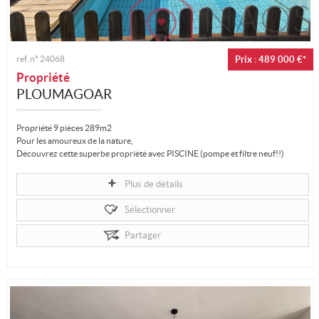
ref. n°
24068
Prix : 489 000 €*
Propriété
PLOUMAGOAR
Propriété 9 pièces 289m2
Pour les amoureux de la nature,
Découvrez cette superbe propriété avec PISCINE (pompe et filtre neuf!!)
offrant un cadre exceptionnel avec vue...
Plus de détails
Sélectionner
Partager