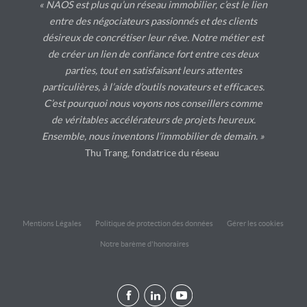
« NAOS est plus qu’un réseau immobilier, c’est le lien
entre des négociateurs passionnés et des clients
désireux de concrétiser leur rêve. Notre métier est
de créer un lien de confiance fort entre ces deux
parties, tout en satisfaisant leurs attentes
particulières, à l’aide d’outils novateurs et efficaces.
C’est pourquoi nous voyons nos conseillers comme
de véritables accélérateurs de projets heureux.
Ensemble, nous inventons l’immobilier de demain. »
Thu Trang, fondatrice du réseau
Mentions Légales
Politique de protection des données
Gérer les cookies
Notre barème d'honoraires