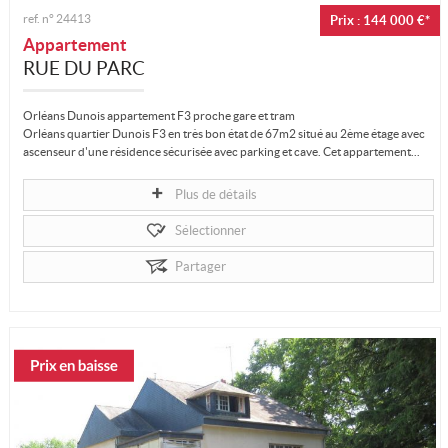
ref. n°
24413
Prix : 144 000 €*
Appartement
RUE DU PARC
Orléans Dunois appartement F3 proche gare et tram
Orléans quartier Dunois F3 en très bon état de 67m2 situé au 2ème étage avec
ascenseur d'une résidence sécurisée avec parking et cave. Cet appartement...
Plus de détails
Sélectionner
Partager