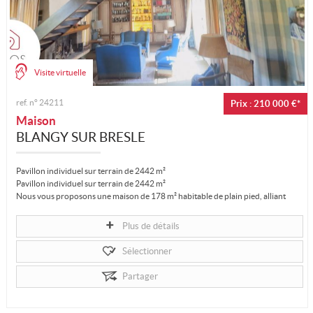
Visite virtuelle
ref. n°
24211
Prix : 210 000 €*
Maison
BLANGY SUR BRESLE
Pavillon individuel sur terrain de 2442 m²
Pavillon individuel sur terrain de 2442 m²
Nous vous proposons une maison de 178 m² habitable de plain pied, alliant
charme et confort. L’entrée...
Plus de détails
Sélectionner
Partager