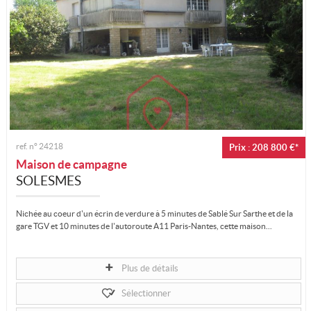
ref. n°
24218
Prix : 208 800 €*
Maison de campagne
SOLESMES
Nichée au coeur d'un écrin de verdure à 5 minutes de Sablé Sur Sarthe et de la
gare TGV et 10 minutes de l'autoroute A11 Paris-Nantes, cette maison...
Plus de détails
Sélectionner