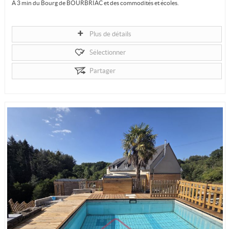
A 3 min du Bourg de BOURBRIAC et des commodités et écoles.
Maison mitoyenne de 50 m2 à rénover.
Plus de détails
Elle comprend au rez-de-chaussée, une pièce de...
Sélectionner
Partager