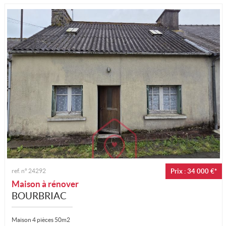
Mon compte
Ma sélection
0
ref. n°
24292
Prix : 34 000 €*
Maison à rénover
BOURBRIAC
Maison 4 pièces 50m2