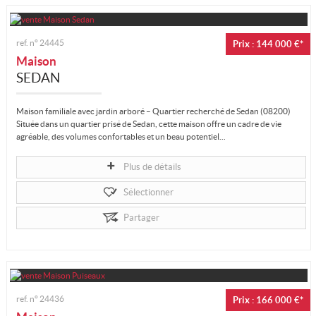
Mon compte
ref. n°
24445
Prix : 144 000 €*
Ma sélection
0
Maison
SEDAN
Maison familiale avec jardin arboré – Quartier recherché de Sedan (08200)
Située dans un quartier prisé de Sedan, cette maison offre un cadre de vie
agréable, des volumes confortables et un beau potentiel...
Plus de détails
Sélectionner
Partager
ref. n°
24436
Prix : 166 000 €*