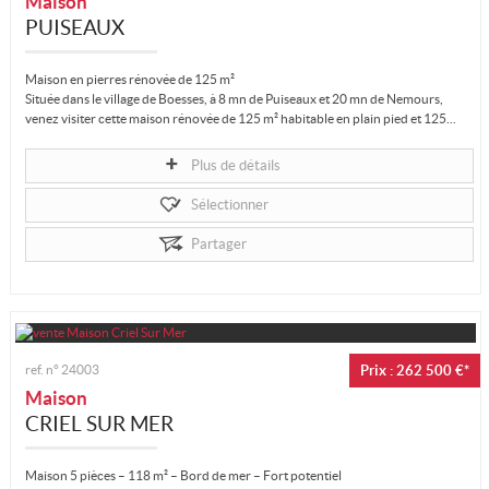
Maison
PUISEAUX
Maison en pierres rénovée de 125 m²
Située dans le village de Boesses, à 8 mn de Puiseaux et 20 mn de Nemours,
venez visiter cette maison rénovée de 125 m² habitable en plain pied et 125...
Plus de détails
Sélectionner
Partager
ref. n°
24003
Prix : 262 500 €*
Maison
CRIEL SUR MER
Maison 5 pièces – 118 m² – Bord de mer – Fort potentiel