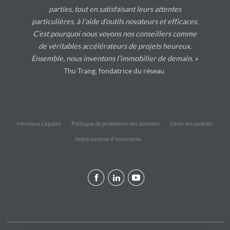
parties, tout en satisfaisant leurs attentes
particulières, à l’aide d’outils novateurs et efficaces.
C’est pourquoi nous voyons nos conseillers comme
de véritables accélérateurs de projets heureux.
Ensemble, nous inventons l’immobilier de demain. »
Thu Trang, fondatrice du réseau
Mentions Légales
Politique de protection des données
Gérer les cookies
Notre barème d'honoraires