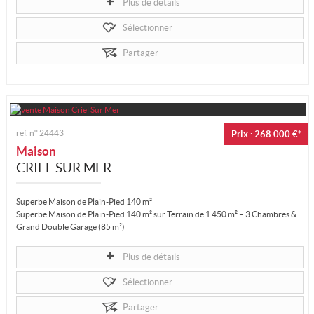
Plus de détails
Sélectionner
Partager
ref. n°
24443
Prix : 268 000 €*
Maison
CRIEL SUR MER
Superbe Maison de Plain-Pied 140 m²
Superbe Maison de Plain-Pied 140 m² sur Terrain de 1 450 m² – 3 Chambres &
Grand Double Garage (85 m²)
Découvrez cette magnifique maison de...
Plus de détails
Sélectionner
Partager