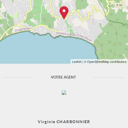
Leaflet
| © OpenStreetMap contributors
VOTRE AGENT
Virginie CHARBONNIER