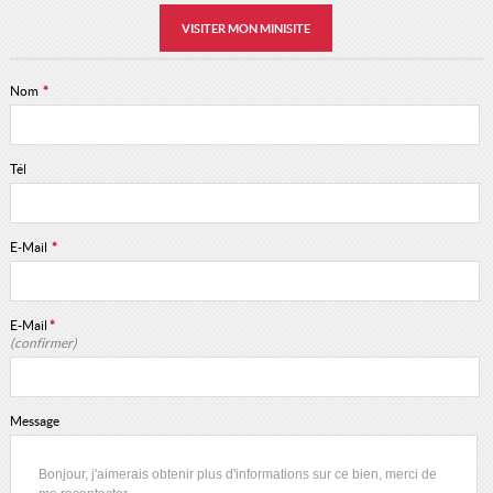
VISITER MON MINISITE
Nom
*
Tél
E-Mail
*
E-Mail
*
(confirmer)
Message