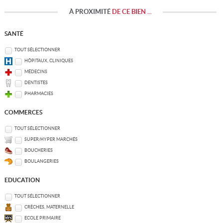
À PROXIMITÉ
DE CE BIEN ...
SANTÉ
TOUT SÉLECTIONNER
HÔPITAUX, CLINIQUES
MÉDECINS
DENTISTES
PHARMACIES
COMMERCES
TOUT SÉLECTIONNER
SUPER/HYPER MARCHÉS
BOUCHERIES
BOULANGERIES
EDUCATION
TOUT SÉLECTIONNER
CRÈCHES, MATERNELLE
ECOLE PRIMAIRE