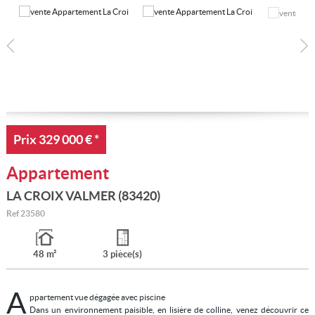
Mon compte
Ma sélection
0
Prix
329 000 €
*
Appartement
LA CROIX VALMER (83420)
Ref
23580
48 m²
3 pièce(s)
A
ppartement vue dégagée avec piscine
Dans un environnement paisible, en lisière de colline, venez découvrir ce