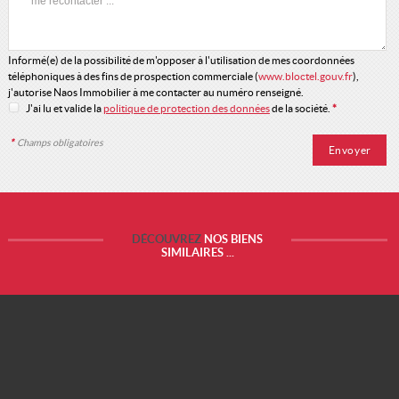
Informé(e) de la possibilité de m'opposer à l'utilisation de mes coordonnées
téléphoniques à des fins de prospection commerciale (
www.bloctel.gouv.fr
),
j'autorise Naos Immobilier à me contacter au numéro renseigné.
J'ai lu et valide la
politique de protection des données
de la société.
*
*
Champs obligatoires
DÉCOUVREZ
NOS BIENS
SIMILAIRES ...